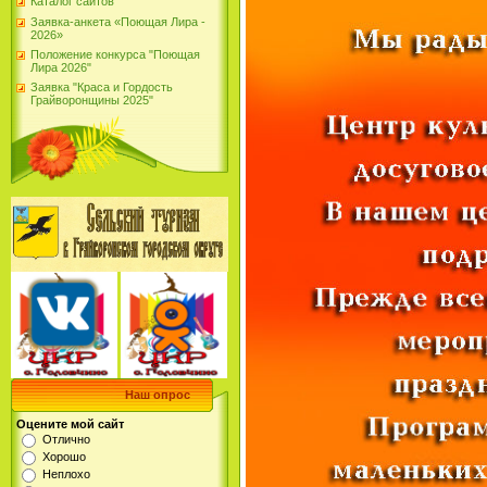
Каталог сайтов
Заявка-анкета «Поющая Лира -
2026»
Положение конкурса "Поющая
Лира 2026"
Заявка "Краса и Гордость
Грайворонщины 2025"
Наш опрос
Оцените мой сайт
Отлично
Хорошо
Неплохо