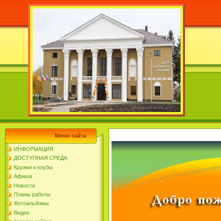
Меню сайта
ИНФОРМАЦИЯ
ДОСТУПНАЯ СРЕДА
Кружки и клубы
Афиша
Новости
Планы работы
Фотоальбомы
Видео