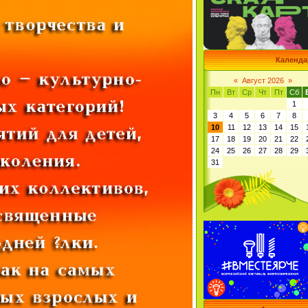
Календа
«
Август 2026
»
Пн
Вт
Ср
Чт
Пт
Сб
1
3
4
5
6
7
8
10
11
12
13
14
15
17
18
19
20
21
22
24
25
26
27
28
29
31