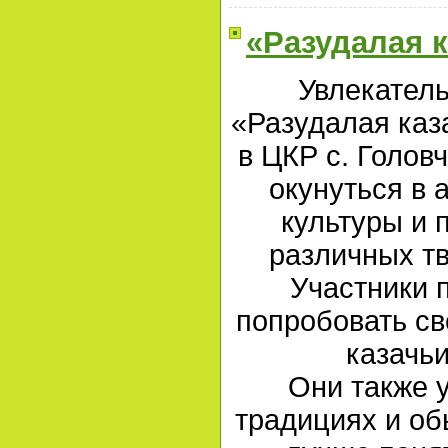
«Разудалая к
Увлекател
«Разудалая каз
в ЦКР с. Голов
окунуться в 
культуры и 
различных тв
Участники 
попробовать св
казачьи
Они также 
традициях и об