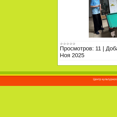
Просмотров:
11
|
Доб
Ноя 2025
Центр культурног