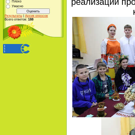
реализации пр
Плохо
Ужасно
Результаты
|
Архив опросов
Всего ответов:
188