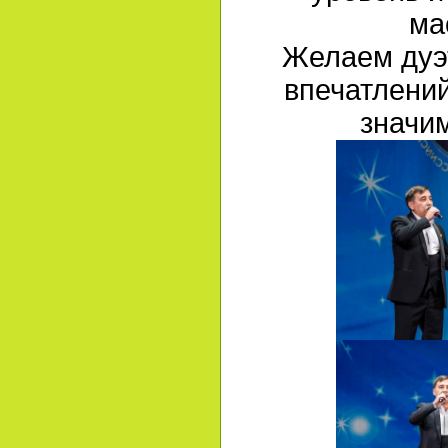
ма
Желаем дуэт
впечатлений
значи