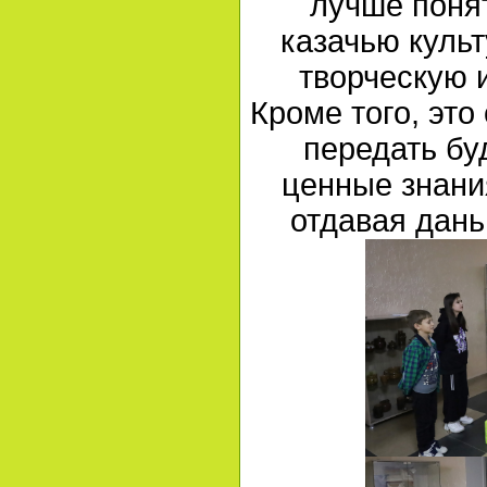
лучше понят
казачью культ
творческую 
Кроме того, это
передать б
ценные знани
отдавая дань