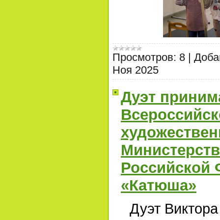
Просмотров:
8
|
Доба
Ноя 2025
Дуэт приним
Всероссийск
художествен
Министерст
Российской 
«Катюша»
Дуэт Виктора