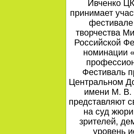
Ивченко ЦК
принимает учас
фестивале
творчества М
Российской Ф
номинации 
профессион
Фестиваль п
Центральном Д
имени М. В.
представляют с
на суд жюри
зрителей, де
уровень и