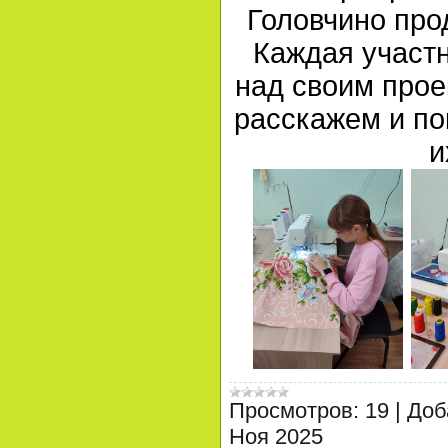
Головчино про
Каждая участн
над своим прое
расскажем и по
и
Просмотров:
19
|
Доб
Ноя 2025