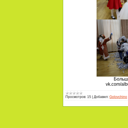
Больш
vk.com/al
Просмотров:
15
|
Добавил:
Golovchino