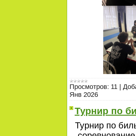
Просмотров:
11
|
Доб
Янв 2026
Турнир по б
Турнир по биль
соревнование 