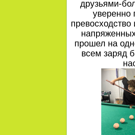
друзьями-бо
уверенно 
превосходство 
напряженных
прошел на одн
всем заряд б
на