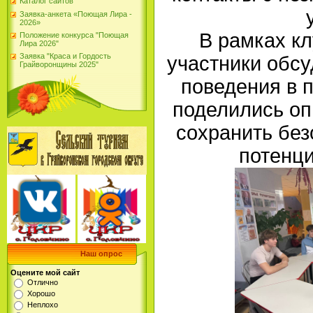
Каталог сайтов
Заявка-анкета «Поющая Лира -
2026»
В рамках к
Положение конкурса "Поющая
Лира 2026"
Заявка "Краса и Гордость
участники обс
Грайворонщины 2025"
поведения в 
поделились оп
сохранить без
потенци
Наш опрос
Оцените мой сайт
Отлично
Хорошо
Неплохо