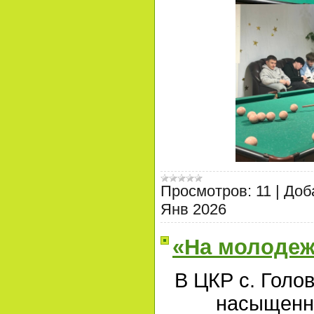
Просмотров:
11
|
Доб
Янв 2026
«На молодеж
В ЦКР с. Голо
насыщенн