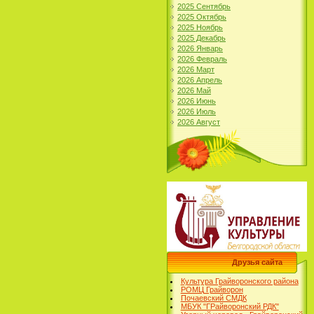
2025 Сентябрь
2025 Октябрь
2025 Ноябрь
2025 Декабрь
2026 Январь
2026 Февраль
2026 Март
2026 Апрель
2026 Май
2026 Июнь
2026 Июль
2026 Август
Друзья сайта
Культура Грайворонского района
РОМЦ Грайворон
Почаевский СМДК
МБУК "ГРайворонский РДК"