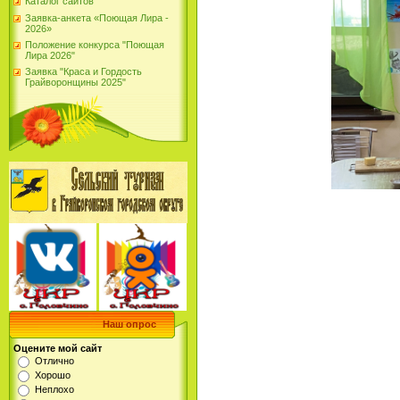
Каталог сайтов
Заявка-анкета «Поющая Лира -
2026»
Положение конкурса "Поющая
Лира 2026"
Заявка "Краса и Гордость
Грайворонщины 2025"
Наш опрос
Оцените мой сайт
Отлично
Хорошо
Неплохо