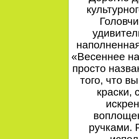
культурног
Головчи
удивител
наполненная
«Весеннее на
просто назва
того, что в
краски, 
искрен
воплоще
ручками. 