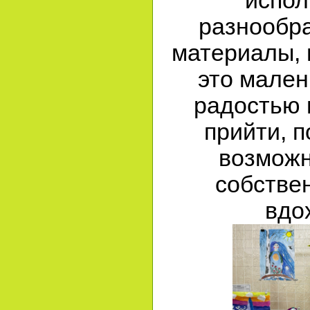
испол
разнообра
материалы, 
это мален
радостью 
прийти, п
возможн
собстве
вдо