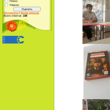
Плохо
Ужасно
Результаты
|
Архив опросов
Всего ответов:
188