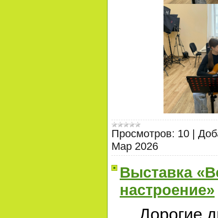
Просмотров:
10
|
Доб
Мар 2026
Выставка «В
настроение»
Дорогие д