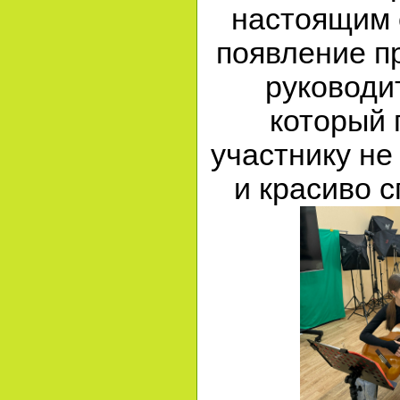
настоящим 
появление п
руководит
который 
участнику не
и красиво с