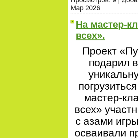
Мар 2026
На мастер-кл
всех».
Проект «Пу
подарил 
уникальн
погрузиться
мастер-кла
всех» участн
с азами игры
осваивали п