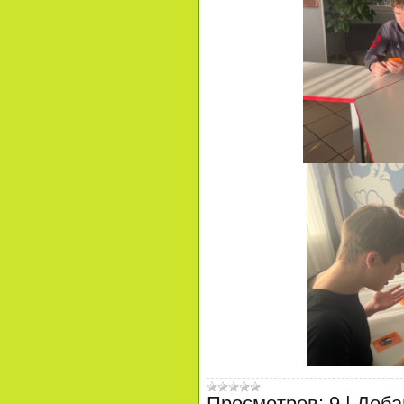
Просмотров:
9
|
Доба