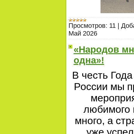
Просмотров:
11
|
Доб
Май 2026
«Народов мно
одна»!
В честь Года
России мы п
мероприя
любимого 
много, а ст
уже успел