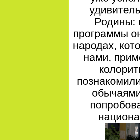
удивител
Родины: 
программы он
народах, кот
нами, прим
колорит
познакомили
обычаями 
попробов
национа