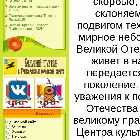
скорбью,
Каталог сайтов
Заявка-анкета «Поющая Лира -
склоняем
2026»
Положение конкурса "Поющая
Лира 2026"
подвигом те
Заявка "Краса и Гордость
Грайворонщины 2025"
мирное небо
Великой Оте
живет в н
передается
поколение.
уважения к п
Отечества 
Наш опрос
великому пра
Оцените мой сайт
Отлично
Центра культ
Хорошо
Неплохо