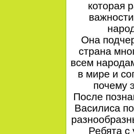
которая р
важности
народ
Она подчер
страна мно
всем народа
в мире и со
почему э
После позна
Василиса по
разнообразн
Ребята с