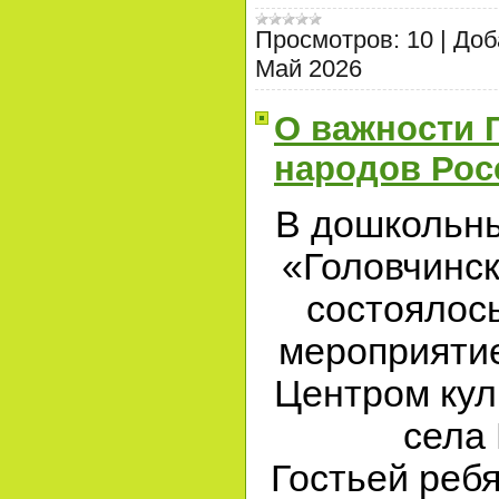
Просмотров:
10
|
Доб
Май 2026
О важности 
народов Рос
В дошкольн
«Головчинс
состоялос
мероприятие
Центром кул
села 
Гостьей ребя