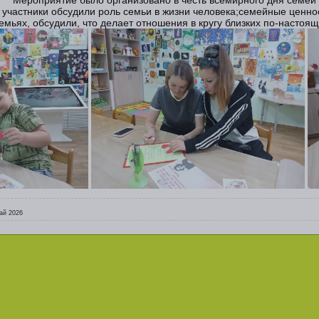
и участники обсудили роль семьи в жизни человека;семейные ценн
емьях, обсудили, что делает отношения в кругу близких по‑настоя
ай 2026