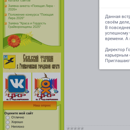
Каталог сайтов
Заявка-анкета «Поющая Лира -
2026»
Положение конкурса "Поющая
Лира 2026"
Заявка "Краса и Гордость
Грайворонщины 2025"
Наш опрос
Оцените мой сайт
Отлично
Хорошо
Неплохо