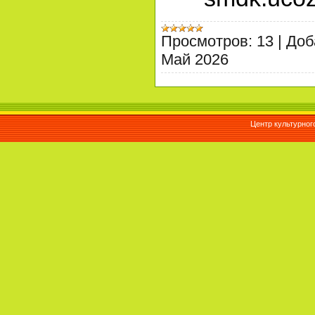
Просмотров:
13
|
Доб
Май 2026
Центр культурног