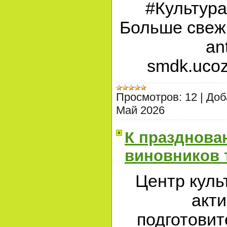
#Культур
Больше свежи
an
smdk.ucoz.
Просмотров:
12
|
Доб
Май 2026
К празднова
виновников 
Центр куль
акти
подготовит