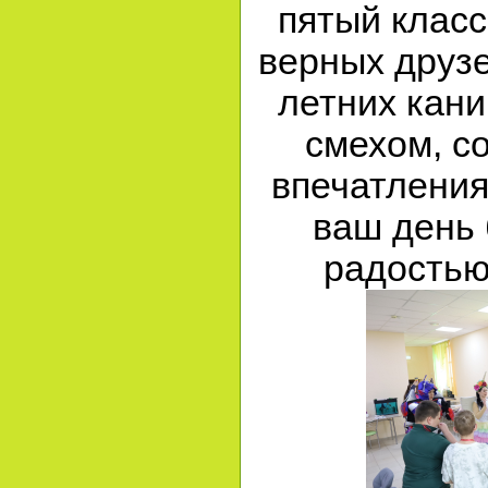
пятый класс
верных друз
летних кани
смехом, с
впечатления
ваш день 
радостью