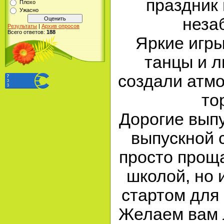
праздник
Плохо
Ужасно
неза
Результаты
|
Архив опросов
Всего ответов:
188
Яркие игры
танцы и 
создали атм
то
Дорогие выпу
выпускной с
просто прощ
школой, но
стартом для
Желаем вам л