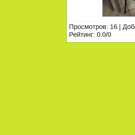
Просмотров
:
16
|
Доб
Рейтинг
:
0.0
/
0