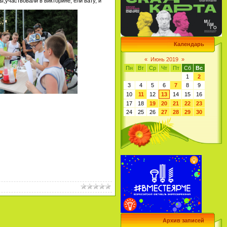
,участвовали в викторине, ели вату, и
Календарь
«
Июнь 2019
»
Пн
Вт
Ср
Чт
Пт
Сб
Вс
1
2
3
4
5
6
7
8
9
10
11
12
13
14
15
16
17
18
19
20
21
22
23
24
25
26
27
28
29
30
Архив записей