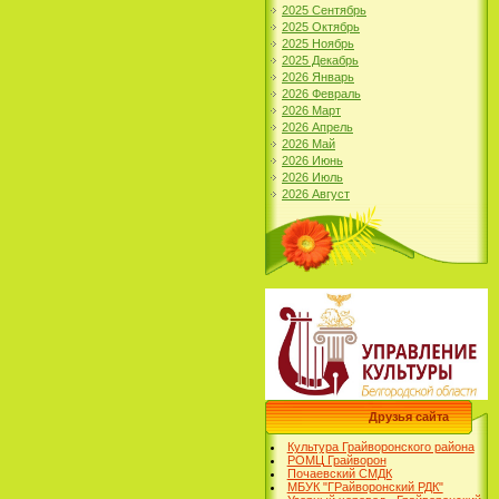
2025 Сентябрь
2025 Октябрь
2025 Ноябрь
2025 Декабрь
2026 Январь
2026 Февраль
2026 Март
2026 Апрель
2026 Май
2026 Июнь
2026 Июль
2026 Август
Друзья сайта
Культура Грайворонского района
РОМЦ Грайворон
Почаевский СМДК
МБУК "ГРайворонский РДК"