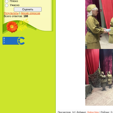
Плохо
Ужасно
Результаты
|
Архив опросов
Всего ответов:
188
Просмотров
:
14
|
Добавил
:
Golovchino
|
Рейтинг
:
0.