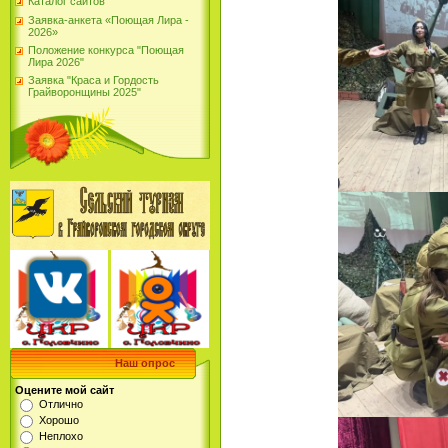
Каталог сайтов
Заявка-анкета «Поющая Лира -
2026»
Положение конкурса "Поющая
Лира 2026"
Заявка "Краса и Гордость
Грайворонщины 2025"
Наш опрос
Оцените мой сайт
Отлично
Хорошо
Неплохо