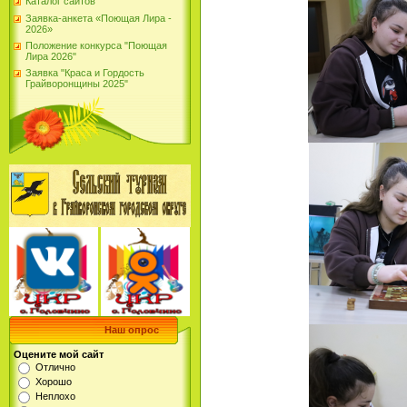
Каталог сайтов
Заявка-анкета «Поющая Лира -
2026»
Положение конкурса "Поющая
Лира 2026"
Заявка "Краса и Гордость
Грайворонщины 2025"
Наш опрос
Оцените мой сайт
Отлично
Хорошо
Неплохо