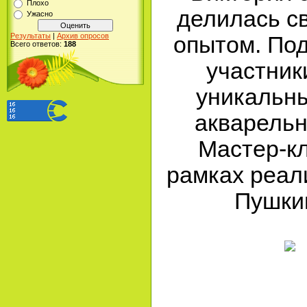
Плохо
делилась с
Ужасно
Результаты
|
Архив опросов
опытом. Под
Всего ответов:
188
участник
уникальн
акварельн
Мастер-кл
рамках реал
Пушкин