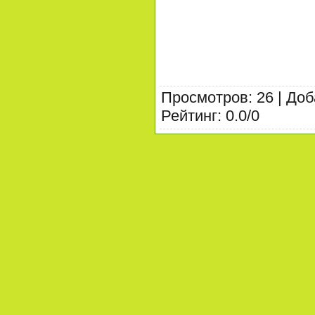
Просмотров
:
26
|
Доб
Рейтинг
:
0.0
/
0