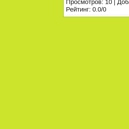
Просмотров
:
10
|
Доб
Рейтинг
:
0.0
/
0