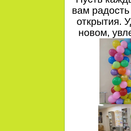
вам радость
открытия. У
новом, увл