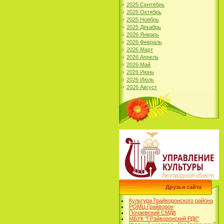
2025 Сентябрь
2025 Октябрь
2025 Ноябрь
2025 Декабрь
2026 Январь
2026 Февраль
2026 Март
2026 Апрель
2026 Май
2026 Июнь
2026 Июль
2026 Август
Друзья сайта
Культура Грайворонского района
РОМЦ Грайворон
Почаевский СМДК
МБУК "ГРайворонский РДК"