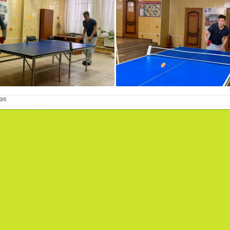
0
/
0