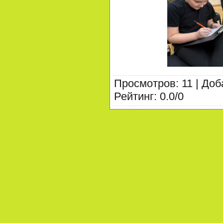
Просмотров
:
11
|
Доб
Рейтинг
:
0.0
/
0