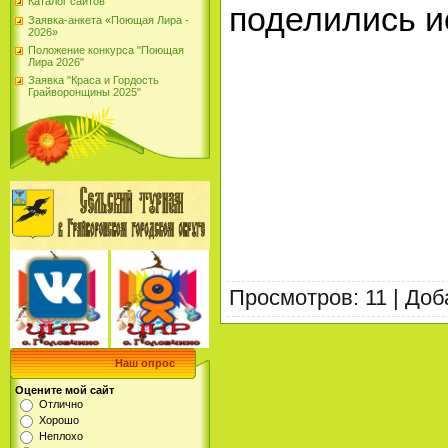
Каталог сайтов
поделились и
Заявка-анкета «Поющая Лира -
2026»
Положение конкурса "Поющая
Лира 2026"
Заявка "Краса и Гордость
Грайворонщины 2025"
Просмотров
:
11
|
Доб
Наш опрос
Оцените мой сайт
Отлично
Хорошо
Неплохо