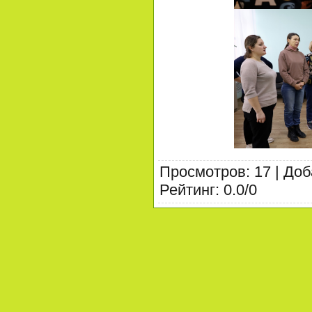
Просмотров
:
17
|
Доб
Рейтинг
:
0.0
/
0