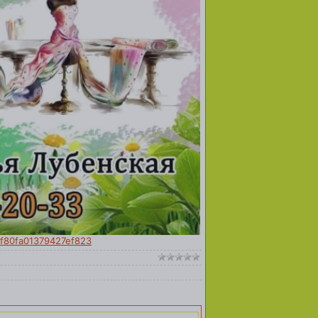
Ff80fa01379427ef823