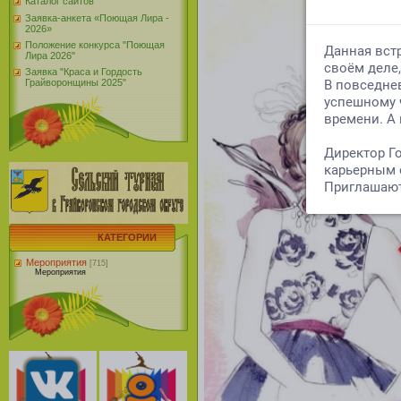
Каталог сайтов
Заявка-анкета «Поющая Лира -
2026»
Положение конкурса "Поющая
Лира 2026"
Заявка "Краса и Гордость
Грайворонщины 2025"
КАТЕГОРИИ
Мероприятия
[715]
Мероприятия