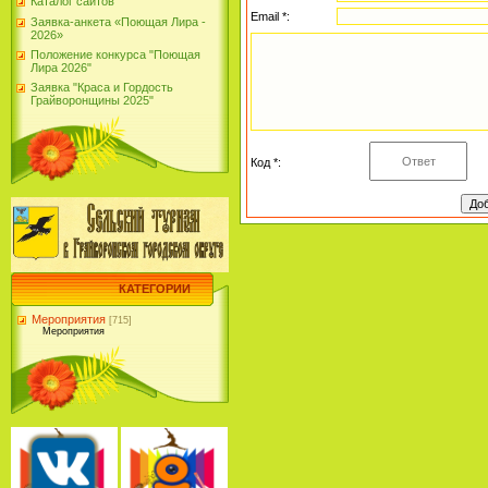
Каталог сайтов
Email *:
Заявка-анкета «Поющая Лира -
2026»
Положение конкурса "Поющая
Лира 2026"
Заявка "Краса и Гордость
Грайворонщины 2025"
Код *:
КАТЕГОРИИ
Мероприятия
[715]
Мероприятия