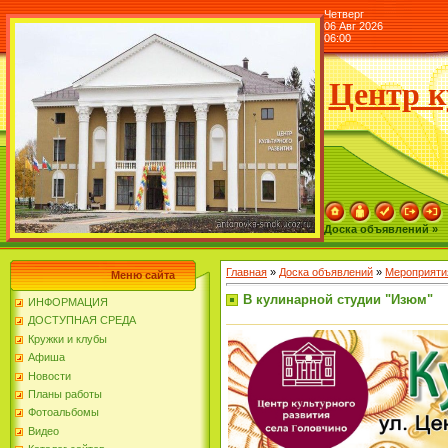
Четверг
06 Авг 2026
06:00
Центр к
Доска объявлений »
Главная
»
Доска объявлений
»
Мероприяти
Меню сайта
В кулинарной студии "Изюм"
ИНФОРМАЦИЯ
ДОСТУПНАЯ СРЕДА
Кружки и клубы
Афиша
Новости
Планы работы
Фотоальбомы
Видео