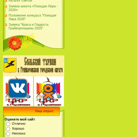
Каталог сайтов
Заявка-анкета «Поющая Лира -
2026»
Положение конкурса "Поющая
Лира 2026"
Заявка "Краса и Гордость
Грайворонщины 2025"
Наш опрос
Оцените мой сайт
Отлично
Хорошо
Неплохо