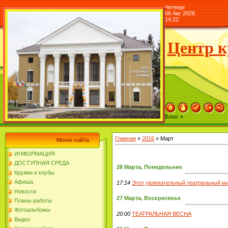
Четверг
06 Авг 2026
14:22
Центр к
Блог »
Главная
»
2016
»
Март
Меню сайта
ИНФОРМАЦИЯ
ДОСТУПНАЯ СРЕДА
28 Марта, Понедельник
Кружки и клубы
Афиша
17:14
Этот увлекательный театральный 
Новости
27 Марта, Воскресенье
Планы работы
Фотоальбомы
20:00
ТЕАТРАЛЬНАЯ ВЕСНА
Видео