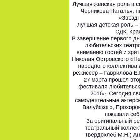
Лучшая женская роль в с
Черникова Наталья, н
«Звездн
Лучшая детская роль –
СДК, Кра
В завершение первого дн
любительских театр
вниманию гостей и зри
Николая Островского «Не
народного коллектива 
режиссер – Гаврилова Е.
27 марта прошел вто
фестиваля любительски
2016». Сегодня св
самодеятельные актерск
Валуйского, Прохоро
показали себ
За оригинальный ре
театральный коллек
Твердохлеб М.Н.) Ан