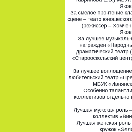
Яков
За смелое прочтение кл
сцене – театр юношеског
(режиссер – Хомчен
Яков
За лучшее музыкаль
награжден «Народны
драматический театр 
«Старооскольский центр
За лучшее воплощение 
любительский театр «Пре
МБУК «Ивнянски
Особенно талантли
коллективов отдельно 
Лучшая мужская роль –
коллектив «Вин
Лучшая женская роль 
кружок «Элл