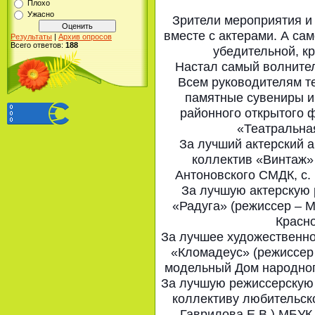
Плохо
Ужасно
Зрители мероприятия и
вместе с актерами. А сам
Результаты
|
Архив опросов
Всего ответов:
188
убедительной, к
Настал самый волните
Всем руководителям т
памятные сувениры и
районного открытого 
«Театральная
За лучший актерский 
коллектив «Винтаж»
Антоновского СМДК, с.
За лучшую актерскую 
«Радуга» (режиссер – М
Красно
За лучшее художественн
«Кломадеус» (режиссер 
модельный Дом народног
За лучшую режиссерскую 
коллективу любительск
Гаврилова Е.В.) МБУК