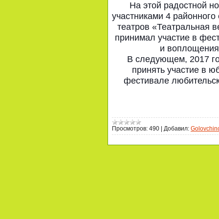
На этой радостной н
участниками 4 районного
театров «Театральная ве
принимал участие в фес
и воплощения
В следующем, 2017 г
принять участие в ю
фестивале любительск
Просмотров:
490
|
Добавил:
Golovchin