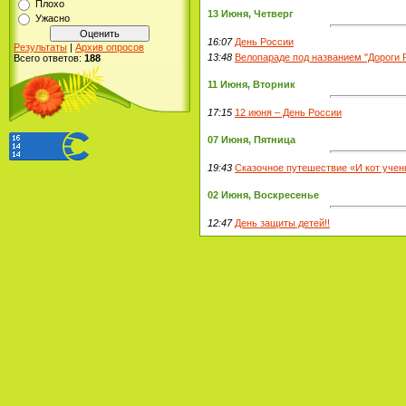
Плохо
13 Июня, Четверг
Ужасно
16:07
День России
Результаты
|
Архив опросов
13:48
Велопараде под названием "Дороги 
Всего ответов:
188
11 Июня, Вторник
17:15
12 июня – День России
07 Июня, Пятница
19:43
Сказочное путешествие «И кот учен
02 Июня, Воскресенье
12:47
День защиты детей!!