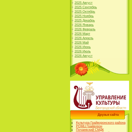
2025 Август
2025 Сентябрь
2025 Октябрь
2025 Ноябрь
2025 Декабрь
2026 Январь
2026 Февраль
2026 Март
2026 Апрель
2026 Май
2026 Июнь
2026 Июль
2026 Август
Друзья сайта
Культура Грайворонского района
РОМЦ Грайворон
Почаевский СМДК