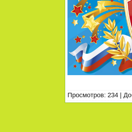
Просмотров
:
234
|
До