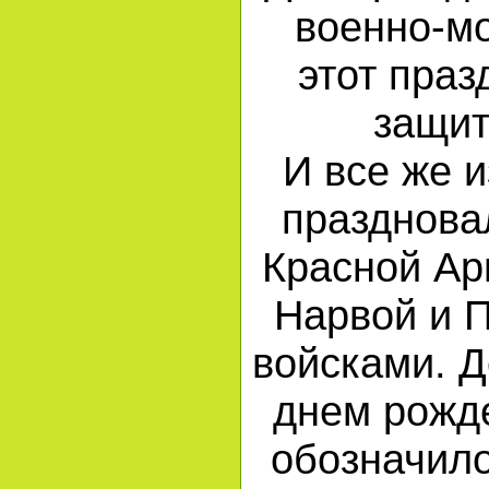
военно-мо
этот праз
защит
И все же 
празднова
Красной Ар
Нарвой и 
войсками. Д
днем рожде
обозначило