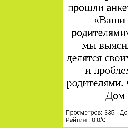
прошли анке
«Ваши 
родителями»
мы выясни
делятся сво
и пробле
родителями.
Дом 
Просмотров
:
335
|
До
Рейтинг
:
0.0
/
0