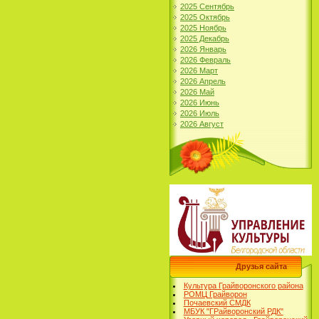
2025 Сентябрь
2025 Октябрь
2025 Ноябрь
2025 Декабрь
2026 Январь
2026 Февраль
2026 Март
2026 Апрель
2026 Май
2026 Июнь
2026 Июль
2026 Август
Друзья сайта
Культура Грайворонского района
РОМЦ Грайворон
Почаевский СМДК
МБУК "ГРайворонский РДК"