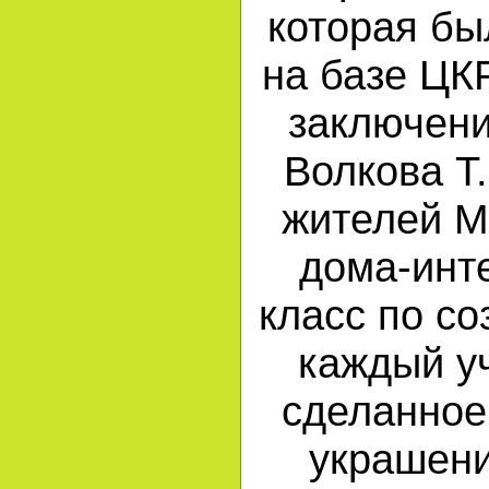
которая бы
на базе ЦКР
заключен
Волкова Т
жителей М
дома-инт
класс по с
каждый у
сделанное
украшени