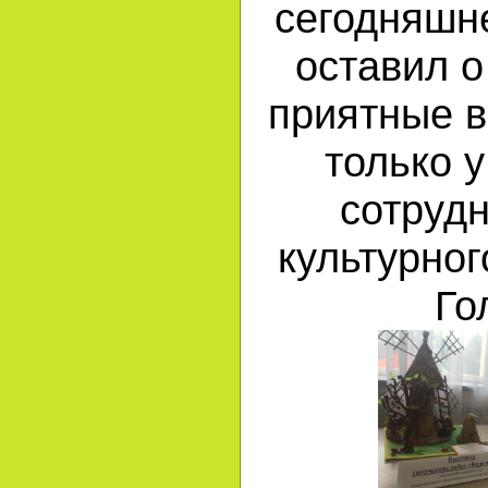
сегодняшн
оставил о
приятные 
только у
сотруд
культурног
Го