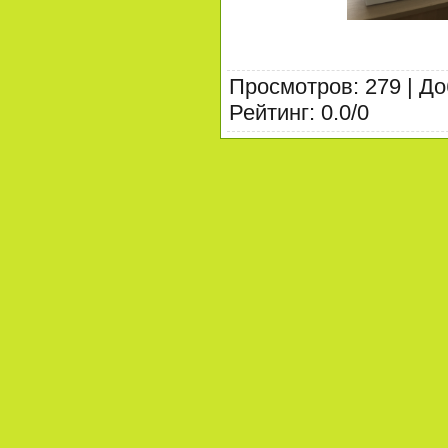
Просмотров
:
279
|
До
Рейтинг
:
0.0
/
0