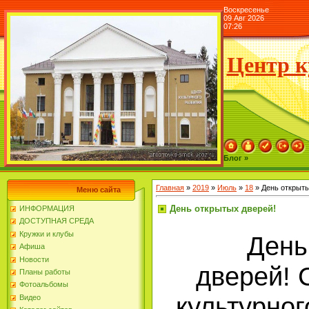
Воскресенье
09 Авг 2026
07:26
Центр к
Блог »
Главная
»
2019
»
Июль
»
18
» День открыты
Меню сайта
День открытых дверей!
ИНФОРМАЦИЯ
ДОСТУПНАЯ СРЕДА
Кружки и клубы
День
Афиша
Новости
дверей! 
Планы работы
Фотоальбомы
культурног
Видео