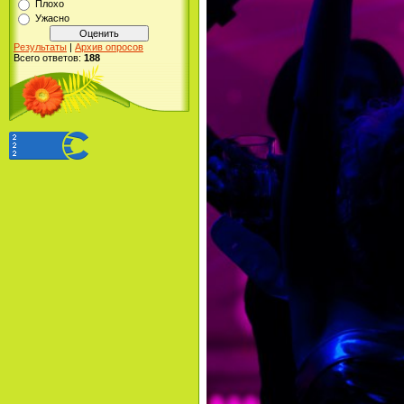
Плохо
Ужасно
Результаты
|
Архив опросов
Всего ответов:
188