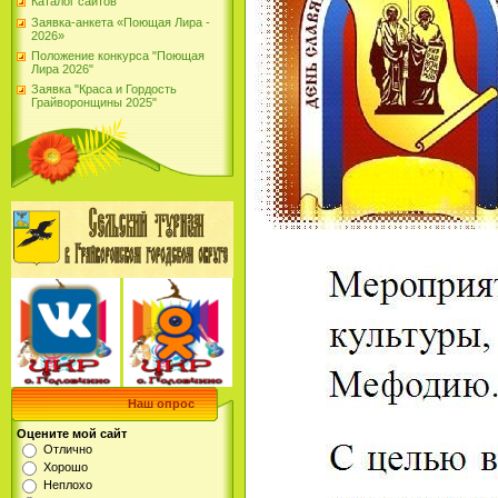
Каталог сайтов
Заявка-анкета «Поющая Лира -
2026»
Положение конкурса "Поющая
Лира 2026"
Заявка "Краса и Гордость
Грайворонщины 2025"
Наш опрос
Оцените мой сайт
Отлично
Хорошо
Неплохо