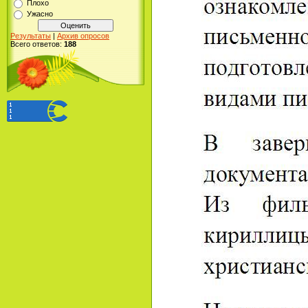
Плохо
Ужасно
Результаты
|
Архив опросов
Всего ответов:
188