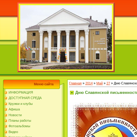
Главная
»
2014
»
Май
»
27
» Дню Славянск
Меню сайта
Дню Славянской письменност
ИНФОРМАЦИЯ
ДОСТУПНАЯ СРЕДА
Кружки и клубы
Афиша
Новости
Планы работы
Фотоальбомы
Видео