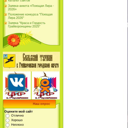
Каталог сайтов
Заявка-анкета «Поющая Лира -
2026»
Положение конкурса "Поющая
Лира 2026"
Заявка "Краса и Гордость
Грайворонщины 2025"
Наш опрос
Оцените мой сайт
Отлично
Хорошо
Неплохо