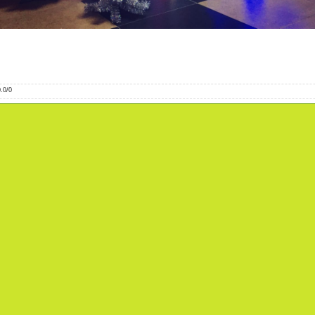
0.0
/
0