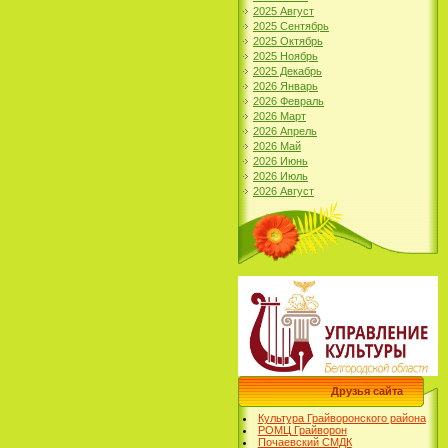
2025 Август
2025 Сентябрь
2025 Октябрь
2025 Ноябрь
2025 Декабрь
2026 Январь
2026 Февраль
2026 Март
2026 Апрель
2026 Май
2026 Июнь
2026 Июль
2026 Август
Друзья сайта
Культура Грайворонского района
РОМЦ Грайворон
Почаевский СМДК