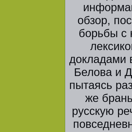
информа
обзор, п
борьбы с
лексико
докладами 
Белова и 
пытаясь раз
же брань
русскую ре
повседневн