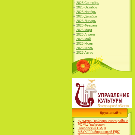
2025 Сентябрь
2025 Октябрь
2025 Ноябрь
2025 Декабрь
2026 Январь
2026 Февраль
2026 Март
2026 Апрель
2026 Май
2026 Июнь
2026 Июль
2026 Август
Друзья сайта
Культура Грайворонского района
РОМЦ Грайворон
Почаевский СМДК
МБУК "ГРайворонский РДК"