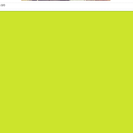
0.0
/
0