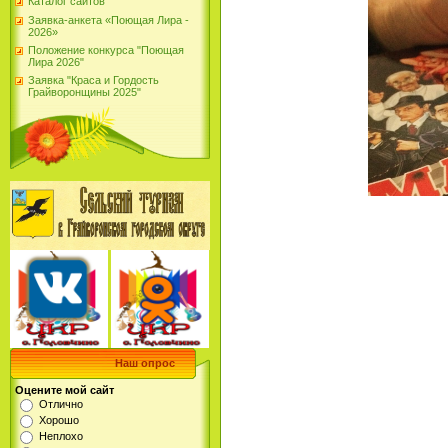
Каталог сайтов
Заявка-анкета «Поющая Лира -
2026»
Положение конкурса "Поющая
Лира 2026"
Заявка "Краса и Гордость
Грайворонщины 2025"
Наш опрос
Оцените мой сайт
Отлично
Хорошо
Неплохо