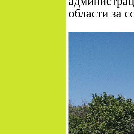
администрац
области за с