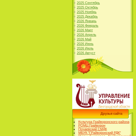
2025 Сентябрь
2025 Октябрь
2025 Ноябрь
2025 Декабрь
2026 Январь
2026 Февраль
2026 Март
2026 Апрель
2026 Май
2026 Июнь
2026 Июль
2026 Август
Друзья сайта
Культура Грайворонского района
РОМЦ Грайворон
Почаевский СМДК
МБУК "ГРайворонский РДК"