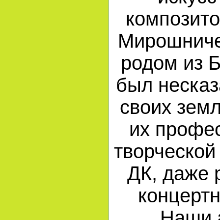
композито
Мирошниче
родом из 
был несказ
своих зем
их профе
творческой
ДК, даже 
концерт
Наши 