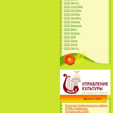
2025 Август
2025 Сентябрь
2025 Октябрь
2025 Ноябрь
2025 Декабрь
2026 Январь
2026 Февраль
2026 Март
2026 Апрель
2026 Май
2026 Июнь
2026 Июль
2026 Август
Друзья сайта
Культура Грайворонского района
РОМЦ Грайворон
Почаевский СМДК