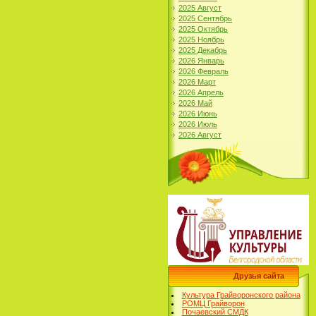
2025 Август
2025 Сентябрь
2025 Октябрь
2025 Ноябрь
2025 Декабрь
2026 Январь
2026 Февраль
2026 Март
2026 Апрель
2026 Май
2026 Июнь
2026 Июль
2026 Август
Друзья сайта
Культура Грайворонского района
РОМЦ Грайворон
Почаевский СМДК