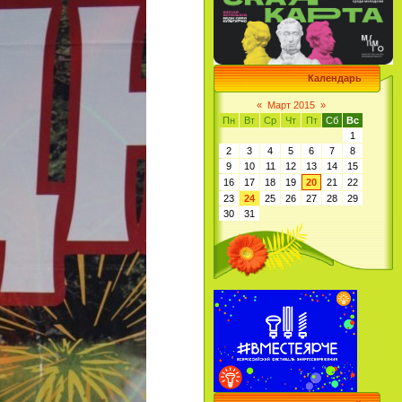
Календарь
«
Март 2015
»
Пн
Вт
Ср
Чт
Пт
Сб
Вс
1
2
3
4
5
6
7
8
9
10
11
12
13
14
15
16
17
18
19
20
21
22
23
24
25
26
27
28
29
30
31