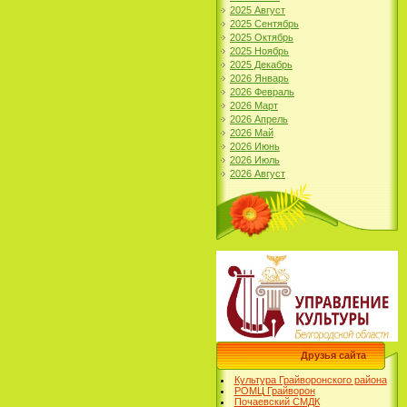
2025 Август
2025 Сентябрь
2025 Октябрь
2025 Ноябрь
2025 Декабрь
2026 Январь
2026 Февраль
2026 Март
2026 Апрель
2026 Май
2026 Июнь
2026 Июль
2026 Август
Друзья сайта
Культура Грайворонского района
РОМЦ Грайворон
Почаевский СМДК