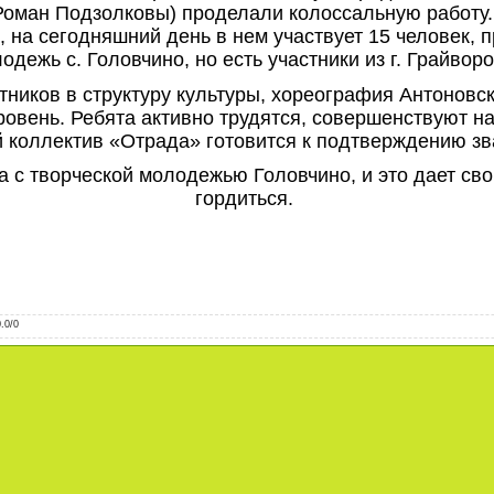
 Роман Подзолковы) проделали колоссальную работу.
к, на сегодняшний день в нем участвует 15 человек, 
дежь с. Головчино, но есть участники из г. Грайворо
тников в структуру культуры, хореография Антоновс
ровень. Ребята активно трудятся, совершенствуют на
 коллектив «Отрада» готовится к подтверждению з
а с творческой молодежью Головчино, и это дает св
гордиться.
0.0
/
0