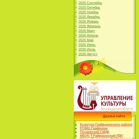
2025 Сентябрь
2025 Октябрь
2025 Ноябрь
2025 Декабрь
2026 Январь
2026 Февраль
2026 Март
2026 Апрель
2026 Май
2026 Июнь
2026 Июль
2026 Август
Друзья сайта
Культура Грайворонского района
РОМЦ Грайворон
Почаевский СМДК
МБУК "ГРайворонский РДК"