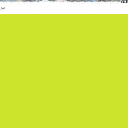
0.0
/
0