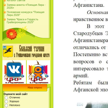
Каталог сайтов
Заявка-анкета «Поющая Лира -
2026»
Положение конкурса "Поющая
Лира 2026"
Заявка "Краса и Гордость
Грайворонщины 2025"
Наш опрос
Оцените мой сайт
Отлично
Хорошо
Неплохо