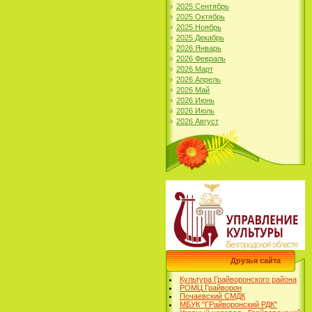
2025 Сентябрь
2025 Октябрь
2025 Ноябрь
2025 Декабрь
2026 Январь
2026 Февраль
2026 Март
2026 Апрель
2026 Май
2026 Июнь
2026 Июль
2026 Август
Друзья сайта
Культура Грайворонского района
РОМЦ Грайворон
Почаевский СМДК
МБУК "ГРайворонский РДК"