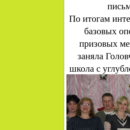
письм
По итогам инте
базовых оп
призовых ме
заняла Голов
школа с углуб