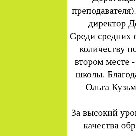
преподавателя)
директор Д
Среди средних 
количеству п
втором месте -
школы. Благод
Ольга Кузьм
За высокий ур
качества об