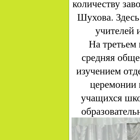
количеству заво
Шухова. Здесь
учителей 
На третьем 
средняя обще
изучением отд
церемонии 
учащихся шко
образователь