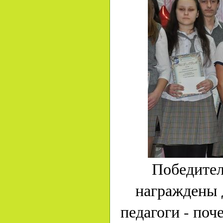
Победител
награждены 
педагоги - по