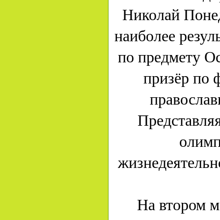
Николай Понед
наиболее резул
по предмету О
призёр по 
православ
Представляя
олимп
жизнедеятельно
На втором м