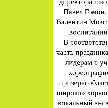
директора шко
Павел Гомон,
Валентин Мозго
воспитанни
В соответств
часть праздник
лидерам в у
хореографи
призеры облас
широко» хорео
вокальный анс