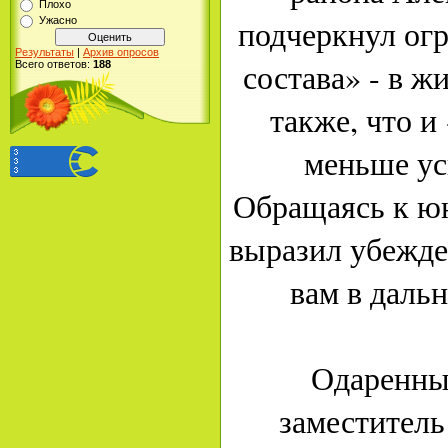
Плохо
подчеркнул огр
Ужасно
Результаты
|
Архив опросов
состава» - в 
Всего ответов:
188
также, что и
меньше ус
Обращаясь к ю
выразил убежде
вам в дальн
Одаренных
заместитель