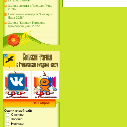
Каталог сайтов
Заявка-анкета «Поющая Лира -
2026»
Положение конкурса "Поющая
Лира 2026"
Заявка "Краса и Гордость
Грайворонщины 2025"
Наш опрос
Оцените мой сайт
Отлично
Хорошо
Неплохо