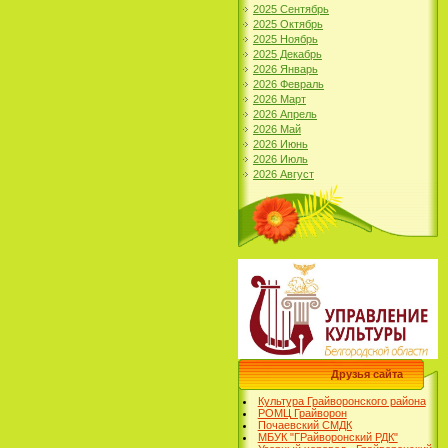
2025 Сентябрь
2025 Октябрь
2025 Ноябрь
2025 Декабрь
2026 Январь
2026 Февраль
2026 Март
2026 Апрель
2026 Май
2026 Июнь
2026 Июль
2026 Август
Друзья сайта
Культура Грайворонского района
РОМЦ Грайворон
Почаевский СМДК
МБУК "ГРайворонский РДК"