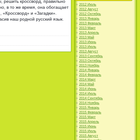
, решить кроссворд, правильно
2012 Июль
но, в то же время, она обогащает
2012 Август
, «Кроссворд» и «Загадки».
2012 Октябрь
2013 Январь
расив наш родной русский язык.
2013 Февраль
2013 Март
2013 Апрель
2013 Май
2013 Июнь
2013 Июль
2013 Август
2013 Сентябрь
2013 Октябрь
2013 Ноябрь
2014 Январь
2014 Февраль
2014 Март
2014 Май
2014 Июнь
2014 Июль
2014 Сентябрь
2014 Ноябрь
2015 Январь
2015 Февраль
2015 Март
2015 Апрель
2015 Июнь
2015 Июль
2015 Август