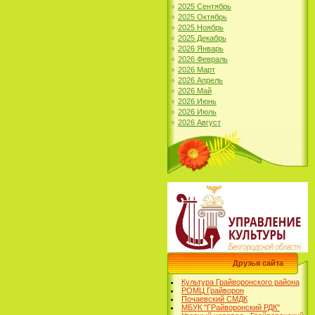
2025 Сентябрь
2025 Октябрь
2025 Ноябрь
2025 Декабрь
2026 Январь
2026 Февраль
2026 Март
2026 Апрель
2026 Май
2026 Июнь
2026 Июль
2026 Август
Друзья сайта
Культура Грайворонского района
РОМЦ Грайворон
Почаевский СМДК
МБУК "ГРайворонский РДК"